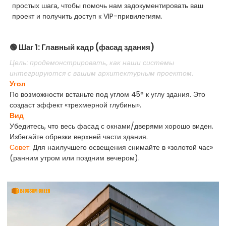
простых шага, чтобы помочь нам задокументировать ваш
проект и получить доступ к VIP-привилегиям.
🟢 Шаг 1: Главный кадр (фасад здания)
Цель: продемонстрировать, как наши системы
интегрируются с вашим архитектурным проектом.
Угол
По возможности встаньте под углом 45° к углу здания. Это
создаст эффект «трехмерной глубины».
Вид
Убедитесь, что весь фасад с окнами/дверями хорошо виден.
Избегайте обрезки верхней части здания.
Совет:
Для наилучшего освещения снимайте в «золотой час»
(ранним утром или поздним вечером).