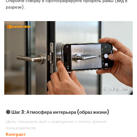
Откройте створку и сфотографируйте профиль рамы (вид в
разрезе).
🔵 Шаг 3: Атмосфера интерьера (образ жизни)
Цель: показать вид и освещение с точки зрения
пользователя.
Контраст