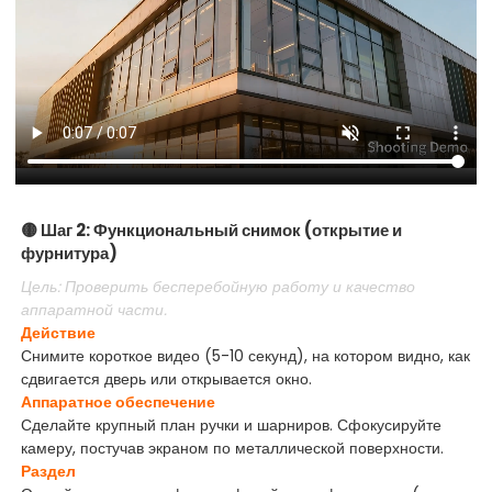
🟡 Шаг 2: Функциональный снимок (открытие и
фурнитура)
Цель: Проверить бесперебойную работу и качество
аппаратной части.
Действие
Снимите короткое видео (5-10 секунд), на котором видно, как
сдвигается дверь или открывается окно.
Аппаратное обеспечение
Сделайте крупный план ручки и шарниров. Сфокусируйте
камеру, постучав экраном по металлической поверхности.
Раздел