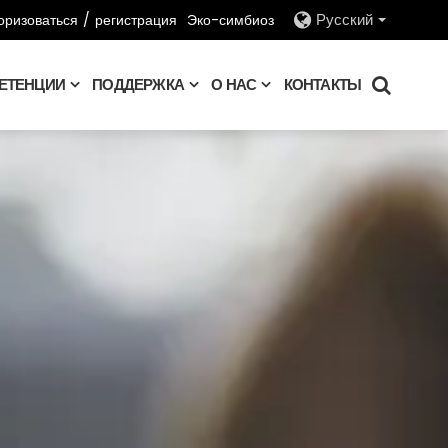
оризоваться
/
регистрация
Эко-симбиоз
Русский
ЕТЕНЦИИ
ПОДДЕРЖКА
О НАС
КОНТАКТЫ