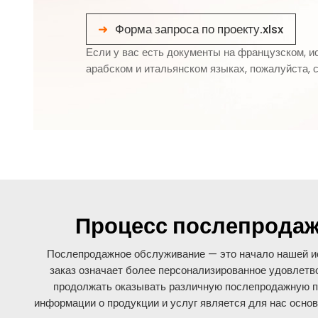
Форма запроса по проекту.xlsx
Если у вас есть документы на французском, и
арабском и итальянском языках, пожалуйста, с
Процесс послепродаж
Послепродажное обслуживание — это начало нашей ис
заказ означает более персонализированное удовлетв
продолжать оказывать различную послепродажную по
информации о продукции и услуг является для нас осно