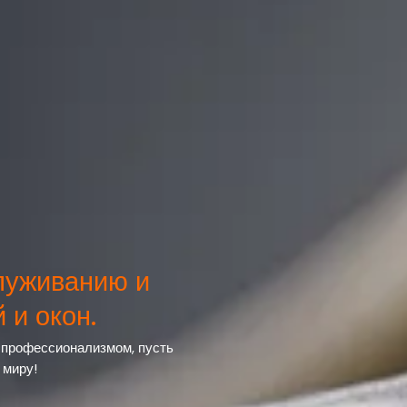
луживанию и
 и окон.
и профессионализмом, пусть
 миру!