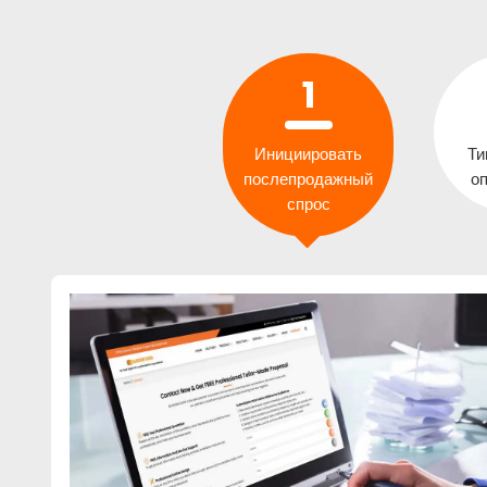
Инициировать
Ти
послепродажный
о
спрос