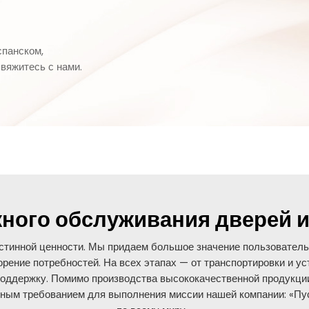
спанском,
вяжитесь с нами.
ного обслуживания дверей 
тинной ценности. Мы придаем большое значение пользовательск
орение потребностей. На всех этапах — от транспортировки и у
ддержку. Помимо производства высококачественной продукции
вным требованием для выполнения миссии нашей компании: «Пус