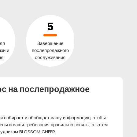
ля
Завершение
зи и
послепродажного
ия
обслуживания
ос на послепродажное
и собирает и обобщает вашу информацию, чтобы
ены и ваши требования правильно поняты, а затем
трудникам BLOSSOM CHEER.