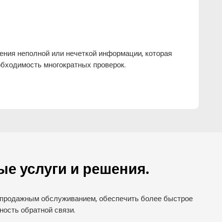
ения неполной или нечеткой информации, которая
обходимость многократных проверок.
ые услуги и решения.
лепродажным обслуживанием, обеспечить более быстрое
ость обратной связи.