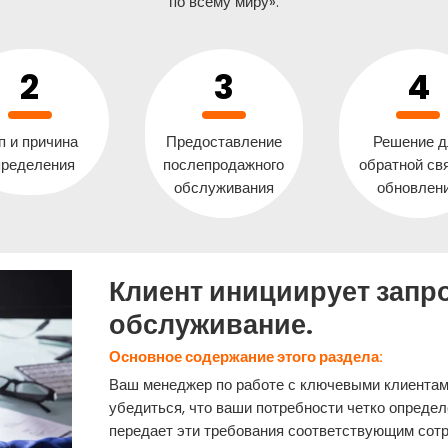
по всему миру».
п и причина
Предоставление
Решение д
пределения
послепродажного
обратной свя
обслуживания
обновлен
Клиент инициирует запр
обслуживание.
Основное содержание этого раздела:
Ваш менеджер по работе с ключевыми клиентам
убедиться, что ваши потребности четко определ
передает эти требования соответствующим со