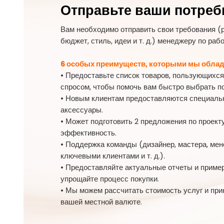
Отправьте ваши потреб
Вам необходимо отправить свои требования (р
бюджет, стиль, идеи и т. д.) менеджеру по раб
6 особых преимуществ, которыми мы обла
• Предоставьте список товаров, пользующихс
спросом, чтобы помочь вам быстро выбрать п
• Новым клиентам предоставляются специаль
аксессуары.
• Может подготовить 2 предложения по проект
эффективность.
• Поддержка команды (дизайнер, мастера, мен
ключевыми клиентами и т. д.).
• Предоставляйте актуальные отчеты и пример
упрощайте процесс покупки.
• Мы можем рассчитать стоимость услуг и при
вашей местной валюте.