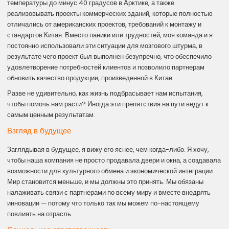
температуры до минус 40 градусов в Арктике, а также
реализовывать проекты коммерческих зданий, которые полностью
отличались от американских проектов, требований к монтажу и
стандартов Китая. Вместо паники или трудностей, моя команда и я
постоянно использовали эти ситуации для мозгового штурма, в
результате чего проект был выполнен безупречно, что обеспечило
удовлетворение потребностей клиентов и позволило партнерам
обновить качество продукции, произведенной в Китае.
Разве не удивительно, как жизнь подбрасывает нам испытания,
чтобы помочь нам расти? Иногда эти препятствия на пути ведут к
самым ценным результатам.
Взгляд в будущее
Заглядывая в будущее, я вижу его яснее, чем когда-либо. Я хочу,
чтобы наша компания не просто продавала двери и окна, а создавала
возможности для культурного обмена и экономической интеграции.
Мир становится меньше, и мы должны это принять. Мы обязаны
налаживать связи с партнерами по всему миру и вместе внедрять
инновации — потому что только так мы можем по-настоящему
повлиять на отрасль.