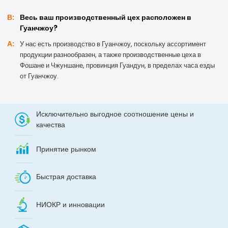
В:
Весь ваш производственный цех расположен в
Гуанчжоу?
А:
У нас есть производство в Гуанчжоу, поскольку ассортимент
продукции разнообразен, а также производственные цеха в
Фошане и Чжуншане, провинция Гуандун, в пределах часа езды
от Гуанчжоу.
Исключительно выгодное соотношение цены и
качества
Принятие рынком
Быстрая доставка
НИОКР и инновации