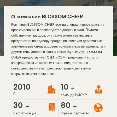
О компании BLOSSOM CHEER
Компания BLOSSOM CHEER всегда специализировалась на
проектировании и производстве дверей и окон. Помимо
собственных заводов, она также имеет совместные
предприятия по подбору продукции, включая деревянные,
алюминиевые сплавы, древесно-пластиковые материалы и
другие типы дверей и окон, а также фурнитуру. BLOSSOM
CHEER предоставляет OEM и ODM продукцию и услуги
застройщикам и торговым компаниям, постоянно
совершенствуя и улучшая свою продукцию в духе
открытости и инклюзивности.
2010
10
+
С
Команда НИОКР
30
80
+
+
Сертификация
страны-партнеры