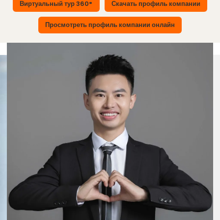
Виртуальный тур 360°
Скачать профиль компании
Просмотреть профиль компании онлайн