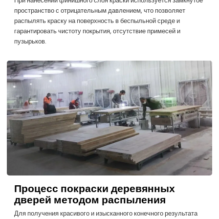
При нанесении финишного слоя краски используется замкнутое
пространство с отрицательным давлением, что позволяет
распылять краску на поверхность в беспыльной среде и
гарантировать чистоту покрытия, отсутствие примесей и
пузырьков.
Процесс покраски деревянных
дверей методом распыления
Для получения красивого и изысканного конечного результата